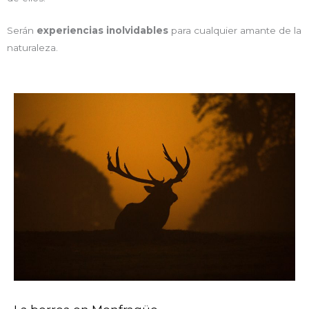
Serán
experiencias inolvidables
para cualquier amante de la
naturaleza.