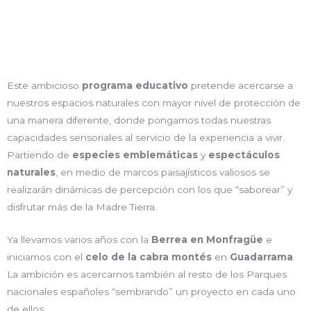
Este ambicioso
programa educativo
pretende acercarse a
nuestros espacios naturales con mayor nivel de protección de
una manera diferente, donde pongamos todas nuestras
capacidades sensoriales al servicio de la experiencia a vivir.
Partiendo de
especies emblemáticas
y
espectáculos
naturales
, en medio de marcos paisajísticos valiosos se
realizarán dinámicas de percepción con los que “saborear” y
disfrutar más de la Madre Tierra.
Ya llevamos varios años con la
Berrea en Monfragüe
e
iniciamos con el
celo de la cabra montés
en
Guadarrama
.
La ambición es acercarnos también al resto de los Parques
nacionales españoles “sembrando” un proyecto en cada uno
de ellos.