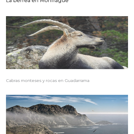
La berrea en Monfragüe
Cabras monteses y rocas en Guadarrama