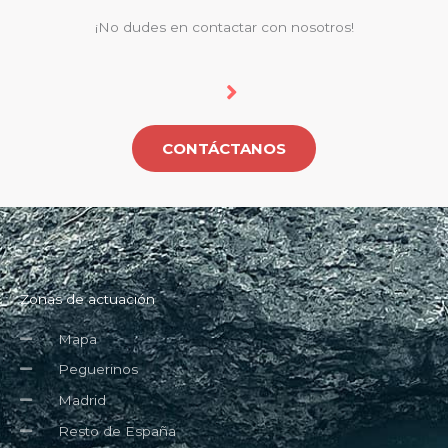
¡No dudes en contactar con nosotros!
CONTÁCTANOS
Zonas de actuación
Mapa
Peguerinos
Madrid
Resto de España