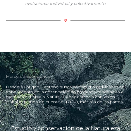
evolucionar individual y colectivamente.
Marco de intenciones
Desde su origen, Ecotono busca centrar sus actividades en
poner acento en la observación de procesos, tendencias y
patrones del Medio Natural. Es decir, trabaja con visión
global, teniendo en cuenta el TODO, más allá de las partes.
Estudio y conservación de la Naturaleza