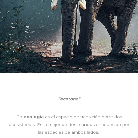
"
ecotono
"
En
ecología
es el espacio de transición entre dos
ecosistemas. Es lo mejor de dos mundos enriquecido por
las especies de ambos lados.