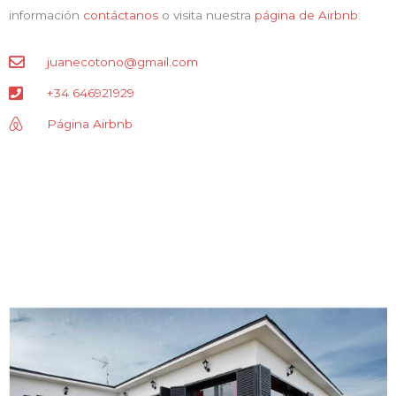
información
contáctanos
o visita nuestra
página de Airbnb
:
juanecotono@gmail.com
+34 646921929
Página Airbnb