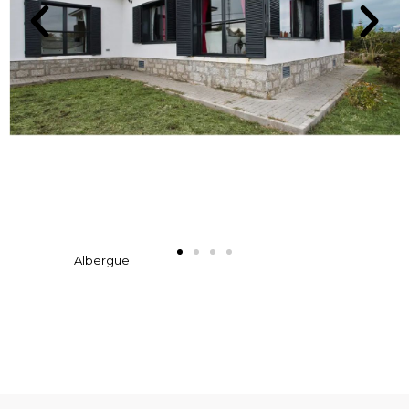
Albergue
desde fuera