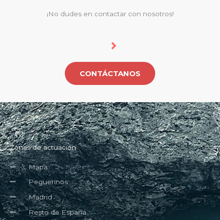
¡No dudes en contactar con nosotros!
CONTÁCTANOS
Zonas de actuación
Mapa
Peguerinos
Madrid
Resto de España