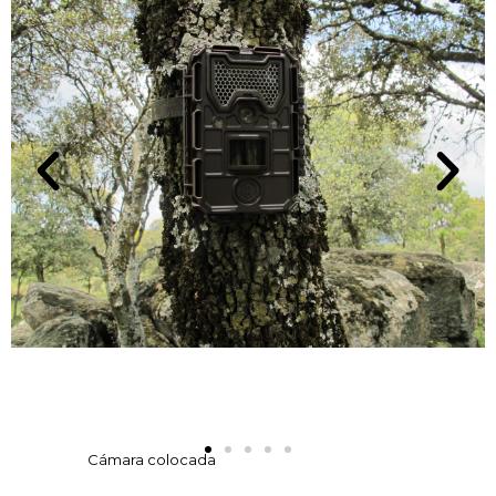
Cámara colocada
en un árbol